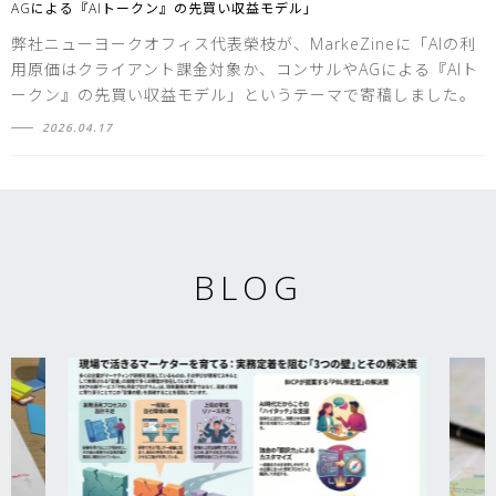
AGによる『AIトークン』の先買い収益モデル」
弊社ニューヨークオフィス代表榮枝が、MarkeZineに「AIの利
用原価はクライアント課金対象か、コンサルやAGによる『AIト
ークン』の先買い収益モデル」というテーマで寄稿しました。
2026.04.17
BLOG