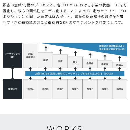
顧客の意識/行動のプロセスと、各プロセスにおける事業の状態、KPIを可
視化し、双方の関係性をモデル化することによって、定めたバリュープロ
ポジションに立脚した顧客体験の提供と、事業の問題解決の観点から着
手すべき課題領域の発見と継続的なKPIのマネジメントを可能にします。
WORKS