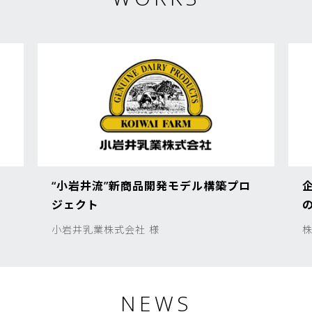
コ
“小岩井流”新商品開発モデル構築プロ
ジェクト
小岩井乳業株式会社 様
NEWS