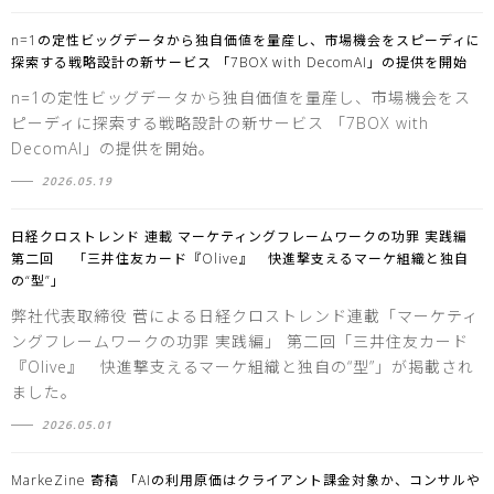
n=1の定性ビッグデータから独自価値を量産し、市場機会をスピーディに
探索する戦略設計の新サービス 「7BOX with DecomAI」の提供を開始
n=1の定性ビッグデータから独自価値を量産し、市場機会をス
ピーディに探索する戦略設計の新サービス 「7BOX with
DecomAI」の提供を開始。
2026.05.19
日経クロストレンド 連載 マーケティングフレームワークの功罪 実践編
第二回 「三井住友カード『Olive』 快進撃支えるマーケ組織と独自
の“型”」
弊社代表取締役 菅による日経クロストレンド連載「マーケティ
ングフレームワークの功罪 実践編」 第二回「三井住友カード
『Olive』 快進撃支えるマーケ組織と独自の“型”」が掲載され
ました。
2026.05.01
MarkeZine 寄稿 「AIの利用原価はクライアント課金対象か、コンサルや