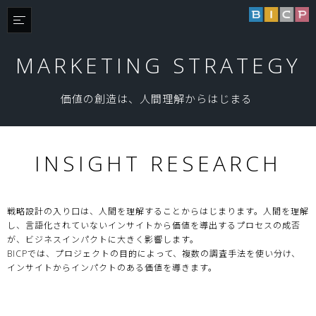
MARKETING STRATEGY
価値の創造は、人間理解からはじまる
INSIGHT RESEARCH
戦略設計の入り口は、人間を理解することからはじまります。人間を理解
し、言語化されていないインサイトから価値を導出するプロセスの成否
が、ビジネスインパクトに大きく影響します。
BICPでは、プロジェクトの目的によって、複数の調査手法を使い分け、
インサイトからインパクトのある価値を導きます。