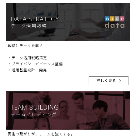
DATA STRATEGY
データ活用戦略
戦略とデータを繋ぐ
・データ活用戦略策定
・プライバシーガバナンス整備
・活用基盤設計・開発
詳しく見る
TEAM BUILDING
チームビルディング
異能の繋がりが、チームを強くする。