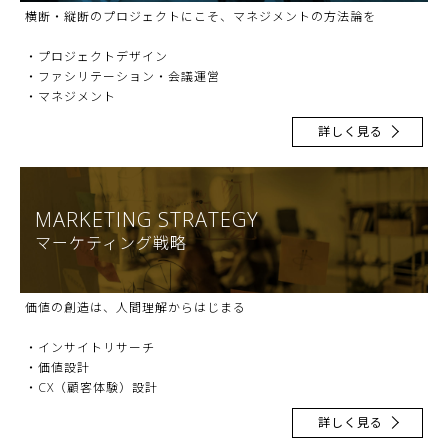
横断・縦断のプロジェクトにこそ、マネジメントの方法論を
・プロジェクトデザイン
・ファシリテーション・会議運営
・マネジメント
詳しく見る
MARKETING STRATEGY
マーケティング戦略
価値の創造は、人間理解からはじまる
・インサイトリサーチ
・価値設計
・CX（顧客体験）設計
詳しく見る