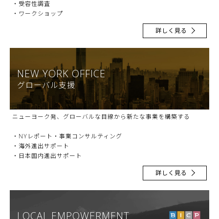
・受容性調査
・ワークショップ
詳しく見る
NEW YORK OFFICE
グローバル支援
ニューヨーク発、グローバルな目線から新たな事業を構築する
・NYレポート・事業コンサルティング
・海外進出サポート
・日本国内進出サポート
詳しく見る
LOCAL EMPOWERMENT