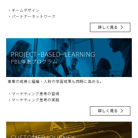
・チームデザイン
・パートナーネットワーク
詳しく見る
PROJECT−BASED−LEARNING
PBL伴走プログラム
事業の成長と組織・人財の学習成果も同時に高める。
・マーケティング思考の習得
・マーケティング思考の実践
詳しく見る
CUSTOMER JOURNEY