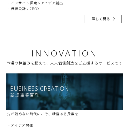
・インサイト探索＆アイデア創出
・価値設計 / 7BOX
詳しく見る
INNOVATION
市場の枠組みを超えて、未来価値創造をご支援するサービスです
BUSINESS CREATION
新規事業開発
先が読めない時代にこそ、精度ある探索を
・アイデア開発