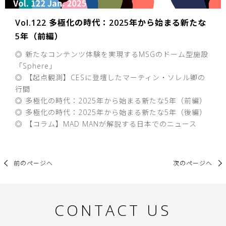
Vol.122 多極化の時代：2025年から始まる新たな
5年（前編）
◎ 新たなコンテンツ体験を実現するMSGのドーム型施設
「Sphere」
◎ 【起点観測】CESに登壇したマーティン・ソレル卿の
行間
◎ 多極化の時代：2025年から始まる新たな5年（前編）
◎ 多極化の時代：2025年から始まる新たな5年（後編）
◎ 【コラム】MAD MANが解説する日本でのニュース
前のページへ
次のページへ
CONTACT US