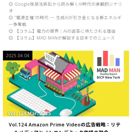
◎ Google独禁法訴訟から読み解くAI時代の楽観的シナリ
オ
◎ “電源主権”の時代 ─ 生成AIが引き金となる新エネルギ
ー争奪戦
◎ 【コラム】電力の限界：AIの返答に待たされる理由
◎ 【コラム】MAD MANが解説する日本でのニュース
2025.04.04
Vol.124 Amazon Prime Videoの広告戦略：リテ