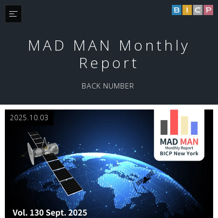
MAD MAN Monthly
Report
BACK NUMBER
2025.10.03