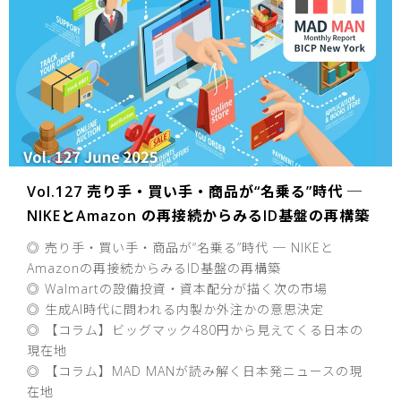
Vol.127 売り手・買い手・商品が“名乗る”時代 ─
NIKEとAmazon の再接続からみるID基盤の再構築
◎ 売り手・買い手・商品が“名乗る”時代 ─ NIKEと
Amazonの再接続からみるID基盤の再構築
◎ Walmartの設備投資・資本配分が描く次の市場
◎ 生成AI時代に問われる内製か外注かの意思決定
◎ 【コラム】ビッグマック480円から見えてくる日本の
現在地
◎ 【コラム】MAD MANが読み解く日本発ニュースの現
在地