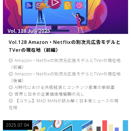
Vol.128 Amazon・Netflixの別次元広告モデルと
TVerの現在地（前編）
◎ Amazon・Netflixの別次元広告モデルとTVerの現在地
（前編）
◎ Amazon・Netflixの別次元広告モデルとTVerの現在地
（後編）
◎ AI時代における共感経済とコンテンツ産業の新局面
◎ 世界と日本の企業価値増幅期の兆し
◎ 【コラム】MAD MANが読み解く日本発ニュースの現
在地
2025.07.04