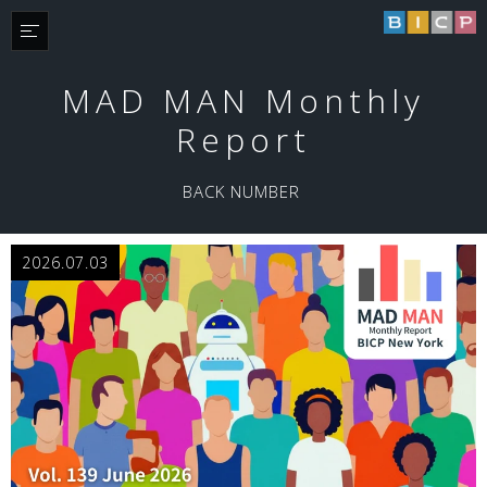
MAD MAN Monthly
Report
BACK NUMBER
2026.07.03