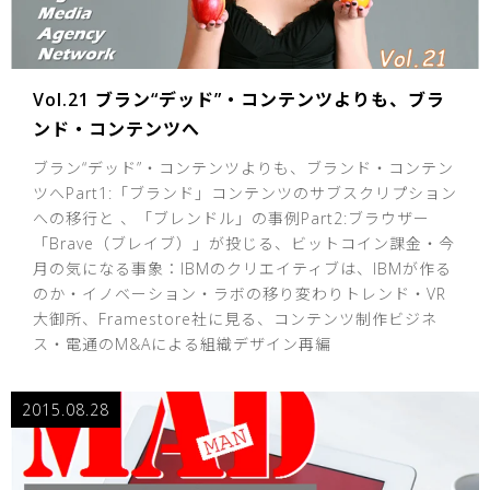
Vol.21 ブラン“デッド”・コンテンツよりも、ブラ
ンド・コンテンツへ
ブラン“デッド”・コンテンツよりも、ブランド・コンテン
ツへPart1:「ブランド」コンテンツのサブスクリプション
への移行と 、「ブレンドル」の事例Part2:ブラウザー
「Brave（ブレイブ）」が投じる、ビットコイン課金・今
月の気になる事象：IBMのクリエイティブは、IBMが作る
のか・イノベーション・ラボの移り変わりトレンド・VR
大御所、Framestore社に見る、コンテンツ制作ビジネ
ス・電通のM&Aによる組織デザイン再編
2015.08.28