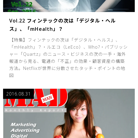
Vol.22 フィンテックの次は「デジタル・ヘル
ス」、「mHealth」？
【特集】フィンテックの次は「デジタル・ヘルス」、
「mHealth」？・ルエコ（LeEco）、Who?・パブリッシ
ャー「Quartz」のニュース・ビジネスの次の一手・海外
報道から見る、電通の「不正」の効果・顧客資産の構築
方法。Netflixが世界に分散させたタッチ・ポイントの地
図
2016.08.31