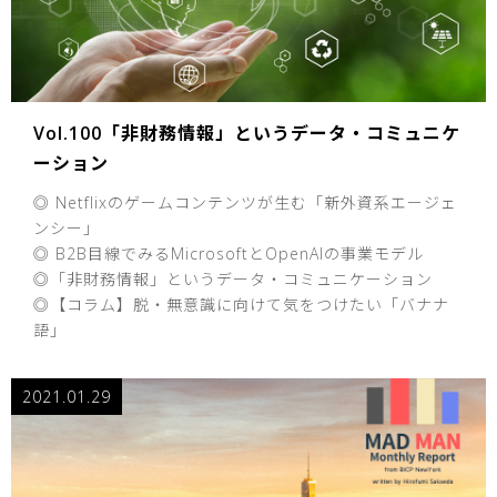
Vol.100「非財務情報」というデータ・コミュニケ
ーション
◎ Netflixのゲームコンテンツが生む「新外資系エージェ
ンシー」
◎ B2B目線でみるMicrosoftとOpenAIの事業モデル
◎「非財務情報」というデータ・コミュニケーション
◎【コラム】脱・無意識に向けて気をつけたい「バナナ
語」
2021.01.29