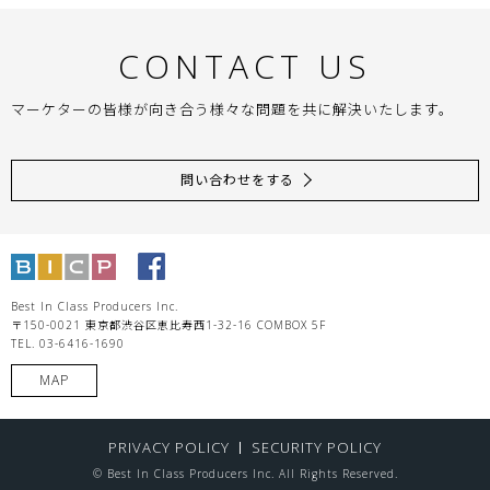
CONTACT US
マーケターの皆様が向き合う様々な問題を共に解決いたします。
問い合わせをする
Best In Class Producers Inc.
〒150-0021 東京都渋谷区恵比寿西1-32-16 COMBOX 5F
TEL. 03-6416-1690
MAP
PRIVACY POLICY
SECURITY POLICY
© Best In Class Producers Inc. All Rights Reserved.