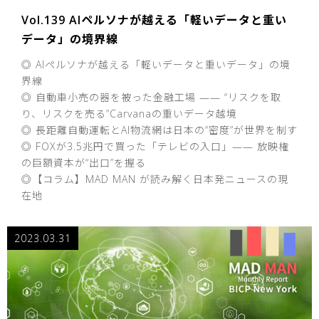
Vol.139 AIペルソナが越える「軽いデータと重い
データ」の境界線
◎ AIペルソナが越える「軽いデータと重いデータ」の境
界線
◎ 自動車小売の器を被った金融工場 —— “リスクを取
り、リスクを売る”Carvanaの重いデータ越境
◎ 長距離自動運転とAI物流網は日本の“密度”が世界を制す
◎ FOXが3.5兆円で買った「テレビの入口」—— 放映権
の巨額資本が“出口”を握る
◎【コラム】MAD MAN が読み解く日本発ニュースの現
在地
2023.03.31