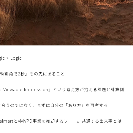
> Logic」
0％画角で2秒」その先にあること
ted Viewable Impression」という考え方が抱える課題と計算例
き合うのではなく、まずは自分の「あり方」を再考する
almartとvMVPD事業を売却するソニー。共通する出来事とは