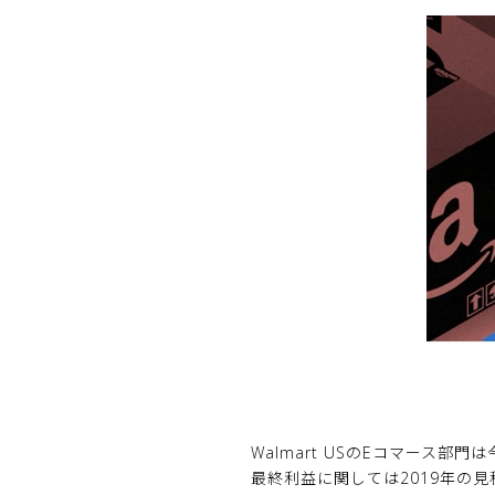
Walmart USのEコマース
最終利益に関しては2019年の見積