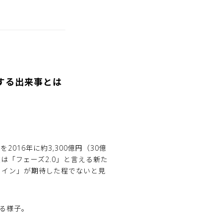
通する出来事とは
2016年に約3,300億円（30億
は「フェーズ2.0」と言える新た
益ライン」が期待した程でないと見
する様子。