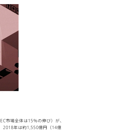
のEC市場全体は15％の伸び）が、
018年は約1,550億円（14億