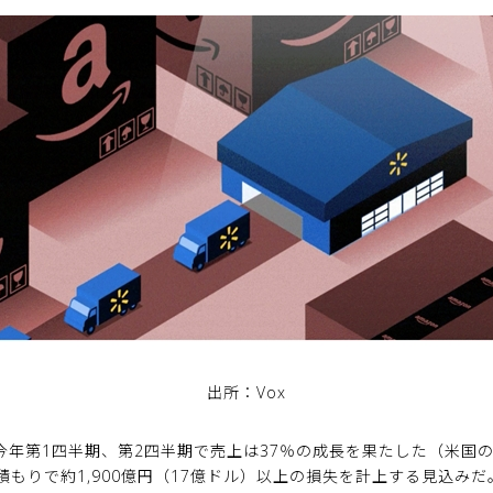
出所：Vox
部門は今年第1四半期、第2四半期で売上は37％の成長を果たした（米国
もりで約1,900億円（17億ドル）以上の損失を計上する見込みだ。2