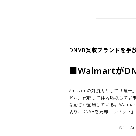
DNVB買収ブランドを手放
■Walmart
Amazonの対抗馬として「唯一」の
ドル）買収して体内吸収して以来
な動きが登場している。Walm
切り、DNVBを売却「リセット
図1：A