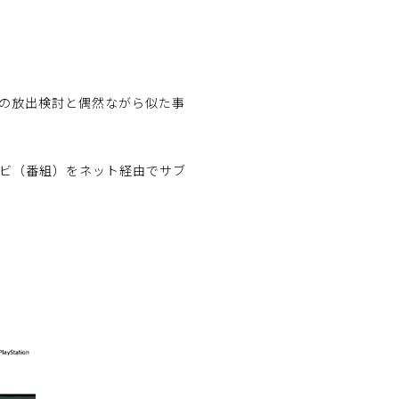
ンドの放出検討と偶然ながら似た事
チャンネルのテレビ（番組）をネット経由でサブ