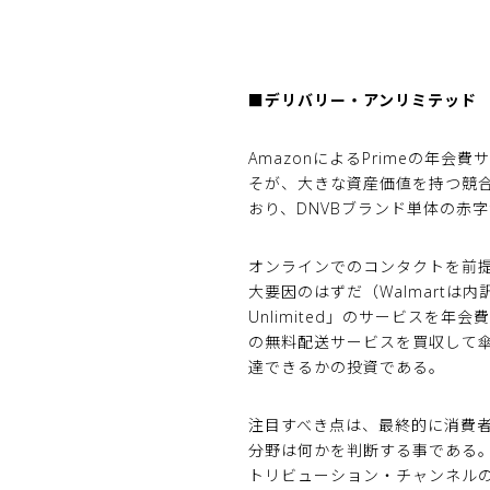
■デリバリー・アンリミテッド
AmazonによるPrimeの年
そが、大きな資産価値を持つ競合
おり、DNVBブランド単体の赤
オンラインでのコンタクトを前提
大要因のはずだ（Walmartは内
Unlimited」のサービスを年
の無料配送サービスを買収して
達できるかの投資である。
注目すべき点は、最終的に消費
分野は何かを判断する事である。A
トリビューション・チャンネル