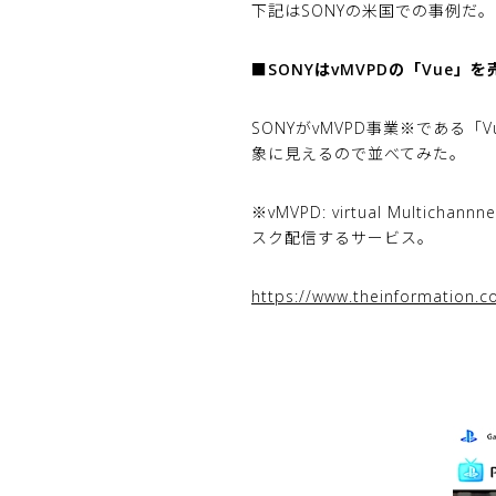
下記はSONYの米国での事例だ。
■SONYはvMVPDの「Vue」
SONYがvMVPD事業※である
象に見えるので並べてみた。
※vMVPD: virtual Multic
スク配信するサービス。
https://www.theinformation.co