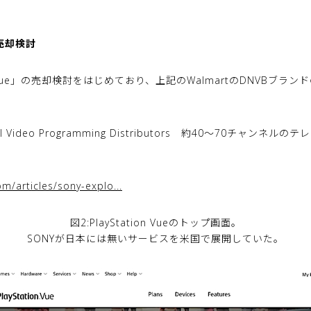
を売却検討
「Vue」の売却検討をはじめており、上記のWalmartのDNVBブラ
hannnel Video Programming Distributors 約40〜70
m/articles/sony-explo...
図2:PlayStation Vueのトップ画面。
SONYが日本には無いサービスを米国で展開していた。