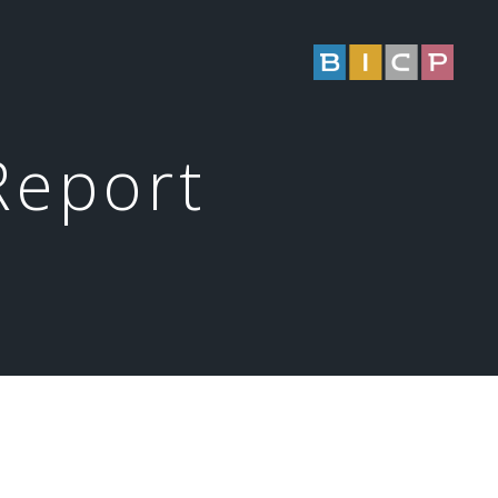
Report