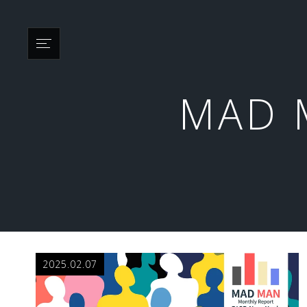
MAD M
2025.02.07