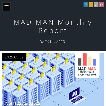
MAD MAN Monthly
Report
BACK NUMBER
2025.05.02