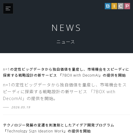
NEWS
ニュース
n=1の定性ビッグデータから独自価値を量産し、市場機会をスピーディに
探索する戦略設計の新サービス 「7BOX with DecomAI」の提供を開始
n=1の定性ビッグデータから独自価値を量産し、市場機会をス
ピーディに探索する戦略設計の新サービス 「7BOX with
DecomAI」の提供を開始。
2026.05.19
テクノロジー発展の変遷を刺激剤としたアイデア開発プログラム
「Technology Sign Ideation Work」の提供を開始