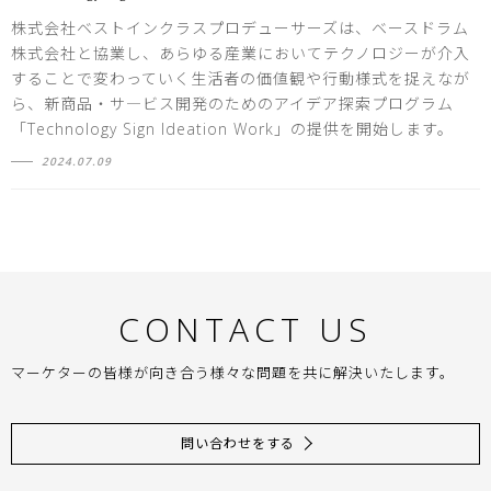
株式会社ベストインクラスプロデューサーズは、ベースドラム
株式会社と協業し、あらゆる産業においてテクノロジーが介入
することで変わっていく生活者の価値観や行動様式を捉えなが
ら、新商品・サ―ビス開発のためのアイデア探索プログラム
「Technology Sign Ideation Work」の提供を開始します。
2024.07.09
CONTACT US
マーケターの皆様が向き合う様々な問題を共に解決いたします。
問い合わせをする